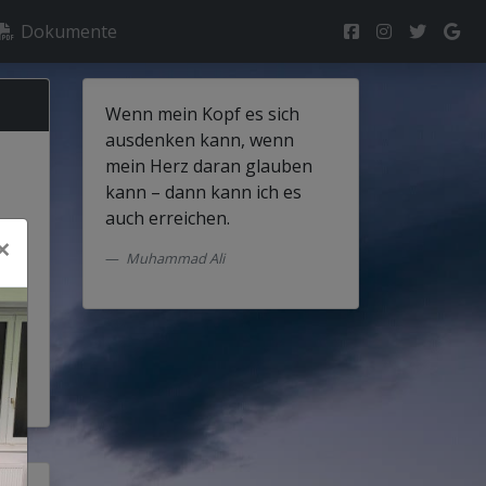
Dokumente
Wenn mein Kopf es sich
ausdenken kann, wenn
mein Herz daran glauben
kann – dann kann ich es
auch erreichen.
×
Muhammad Ali